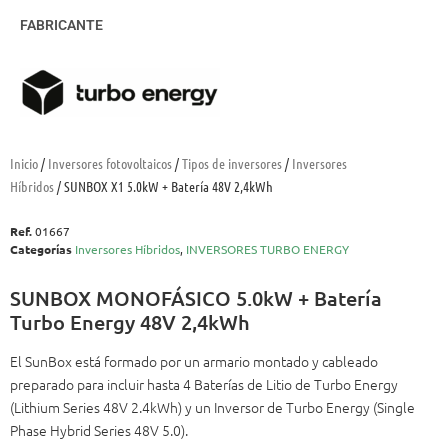
FABRICANTE
Inicio
/
Inversores fotovoltaicos
/
Tipos de inversores
/
Inversores
Híbridos
/ SUNBOX X1 5.0kW + Batería 48V 2,4kWh
Ref.
01667
Categorías
Inversores Híbridos
,
INVERSORES TURBO ENERGY
SUNBOX MONOFÁSICO 5.0kW + Batería
Turbo Energy 48V 2,4kWh
El SunBox está formado por un armario montado y cableado
preparado para incluir hasta 4 Baterías de Litio de Turbo Energy
(Lithium Series 48V 2.4kWh) y un Inversor de Turbo Energy (Single
Phase Hybrid Series 48V 5.0).