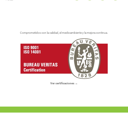
Comprometidos con la calidad, el medioambiente y la mejora continua.
Ver certificaciones →