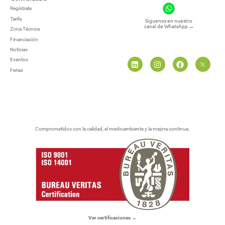
Regístrate
Tarifa
Síguenos en nuestro
canal de WhatsApp
→
Zona Técnica
Financiación
Noticias
Eventos
Ferias
Comprometidos con la calidad, el medioambiente y la mejora continua.
Ver certificaciones →