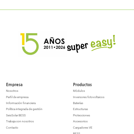
Empresa
Productos
Nosotros
Módulos
Perfil de empresa
Inversores fotovoltaicos
Información financiera
Baterías
Política integrada de gestión
Estructuras
SeisSolar BESS
Protecciones
Trabaja con nosotros
Accesorios
Contacto
Cargadores VE
BESS