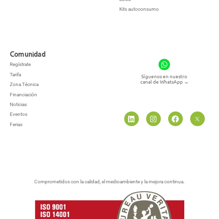
Kits autoconsumo
Comunidad
Regístrate
Tarifa
Síguenos en nuestro
canal de WhatsApp
→
Zona Técnica
Financiación
Noticias
Eventos
Ferias
Comprometidos con la calidad, el medioambiente y la mejora continua.