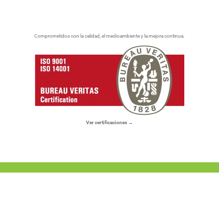
Comprometidos con la calidad, el medioambiente y la mejora continua.
Ver certificaciones →