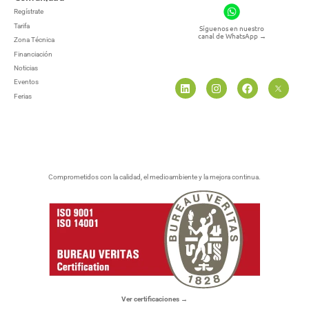
Regístrate
Tarifa
Síguenos en nuestro
canal de WhatsApp
→
Zona Técnica
Financiación
Noticias
Eventos
Ferias
Comprometidos con la calidad, el medioambiente y la mejora continua.
Ver certificaciones →