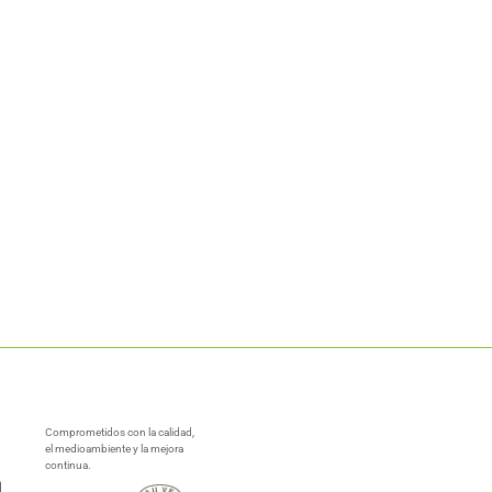
Comprometidos con la calidad,
el medioambiente y la mejora
continua.