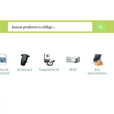
ros de
Accesorios
Cargadores VE
BESS
Kits
cciones
autoconsumo