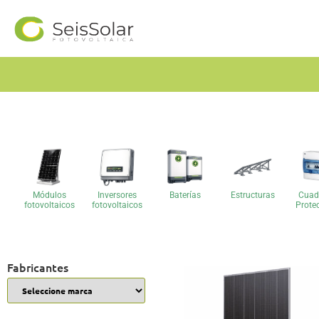
Módulos
Inversores
Baterías
Estructuras
Cuad
fotovoltaicos
fotovoltaicos
Prote
Fabricantes