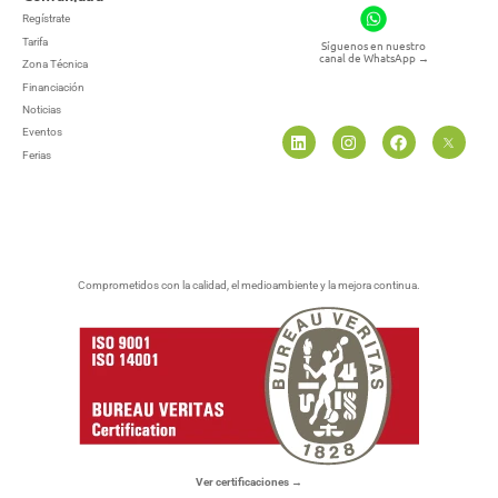
Regístrate
Tarifa
Síguenos en nuestro
canal de WhatsApp
→
Zona Técnica
Financiación
Noticias
Eventos
Ferias
Comprometidos con la calidad, el medioambiente y la mejora continua.
Ver certificaciones →