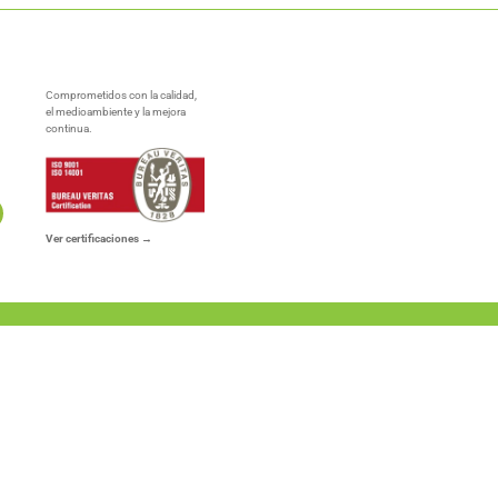
Comprometidos con la calidad,
el medioambiente y la mejora
continua.
Ver certificaciones →