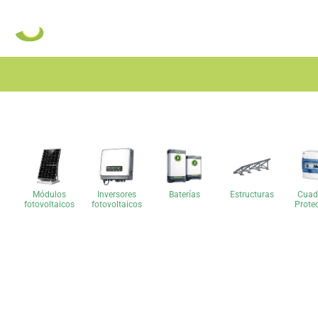
Módulos
Inversores
Baterías
Estructuras
Cuad
fotovoltaicos
fotovoltaicos
Prote