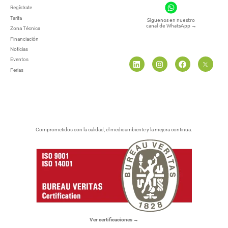
Regístrate
Tarifa
Síguenos en nuestro
canal de WhatsApp
→
Zona Técnica
Financiación
Noticias
Eventos
Ferias
Comprometidos con la calidad, el medioambiente y la mejora continua.
Ver certificaciones →