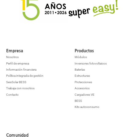
Empresa
Productos
Nosotros
Módulos
Perfil de empresa
Inversores fotovoltaicos
Información financiera
Baterías
Política integrada de gestión
Estructuras
SeisSolar BESS
Protecciones
Trabaja con nosotros
Accesorios
Contacto
Cargadores VE
BESS
Kits autoconsumo
Comunidad