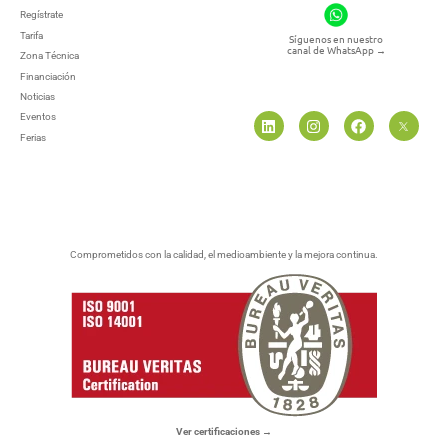
Regístrate
Tarifa
Síguenos en nuestro
canal de WhatsApp
→
Zona Técnica
Financiación
Noticias
Eventos
Ferias
Comprometidos con la calidad, el medioambiente y la mejora continua.
Ver certificaciones →