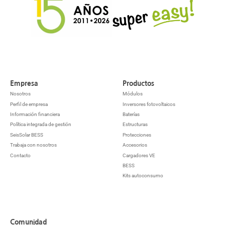
Empresa
Productos
Nosotros
Módulos
Perfil de empresa
Inversores fotovoltaicos
Información financiera
Baterías
Política integrada de gestión
Estructuras
SeisSolar BESS
Protecciones
Trabaja con nosotros
Accesorios
Contacto
Cargadores VE
BESS
Kits autoconsumo
Comunidad