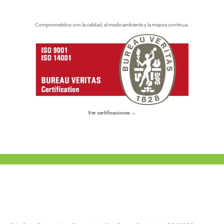
Comprometidos con la calidad, el medioambiente y la mejora continua.
Ver certificaciones →