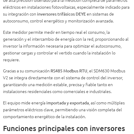
de alta precisión diseñado para la medición completa de parámetros
eléctricos en instalaciones fotovoltaicas, especialmente indicado para
su integración con
en sistemas de
inversores trifásicos DEYE
autoconsumo, control energético y monitorización avanzada.
Este medidor permite medir en tiempo real el consumo, la
generación y el intercambio de energía con la red, proporcionando al
inversor la información necesaria para optimizar el autoconsumo,
gestionar cargas y controlar el vertido cuando la instalación lo
requiere.
Gracias a su comunicación
, el SDM630 Modbus
RS485 Modbus RTU
V2 se integra directamente con el sistema de control del inversor,
garantizando una medición estable, precisa y fiable tanto en
instalaciones residenciales como comerciales e industriales.
El equipo mide energía
, así como múltiples
importada y exportada
parámetros eléctricos clave, permitiendo una visión completa del
comportamiento energético de la instalación.
Funciones principales con inversores