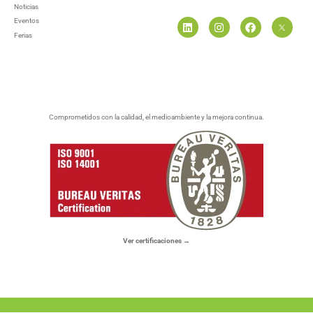
Noticias
Eventos
Ferias
Comprometidos con la calidad, el medioambiente y la mejora continua.
Ver certificaciones →