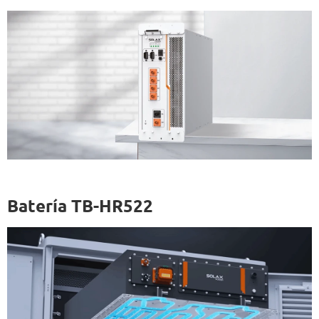
Batería TB-HR522