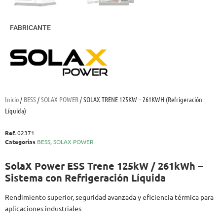
FABRICANTE
Inicio
/
BESS
/
SOLAX POWER
/ SOLAX TRENE 125KW – 261KWH (Refrigeración
Líquida)
Ref.
02371
Categorías
BESS
,
SOLAX POWER
SolaX Power ESS Trene 125kW / 261kWh –
Sistema con Refrigeración Líquida
Rendimiento superior, seguridad avanzada y eficiencia térmica para
aplicaciones industriales