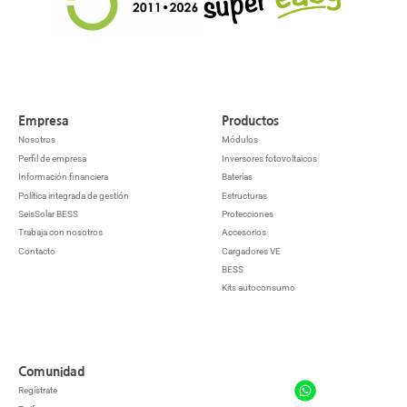
Empresa
Productos
Nosotros
Módulos
Perfil de empresa
Inversores fotovoltaicos
Información financiera
Baterías
Política integrada de gestión
Estructuras
SeisSolar BESS
Protecciones
Trabaja con nosotros
Accesorios
Contacto
Cargadores VE
BESS
Kits autoconsumo
Comunidad
Regístrate