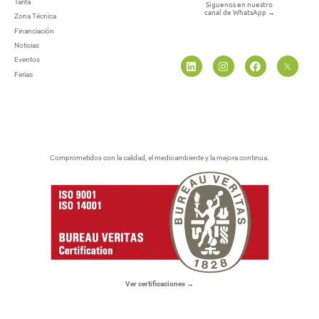
Tarifa
Síguenos en nuestro
canal de WhatsApp
→
Zona Técnica
Financiación
Noticias
Eventos
Ferias
Comprometidos con la calidad, el medioambiente y la mejora continua.
Ver certificaciones →