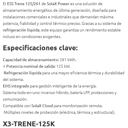
El
de
es una solución de
ESS Trene 125/261
SolaX Power
almacenamiento energético de última generación, diseñada para
instalaciones comerciales e industriales que demandan máxima
potencia, fiabilidad y control térmico preciso. Gracias a su sistema de
, este equipo garantiza un rendimiento estable
refrigeración líquida
incluso en condiciones exigentes.
Especificaciones clave:
261 kWh.
Capacidad de almacenamiento:
⚡
125 kW.
Potencia nominal de salida:
️
para una mayor eficiencia térmica y durabilidad
Refrigeración líquida
del sistema.
para gestión inteligente de la energía.
EMS integrado
Sistema todo-en-uno: inversor híbrido, batería LFP, protecciones y
comunicación.
Compatible con
para monitorización remota.
SolaX Cloud
️ Múltiples niveles de protección (eléctrica, térmica y estructural).
X3-TRENE-125K