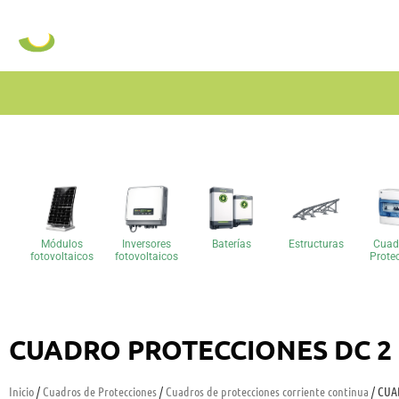
Módulos
Inversores
Baterías
Estructuras
Cuad
fotovoltaicos
fotovoltaicos
Prote
CUADRO PROTECCIONES DC 2 
Inicio
/
Cuadros de Protecciones
/
Cuadros de protecciones corriente continua
/ CU