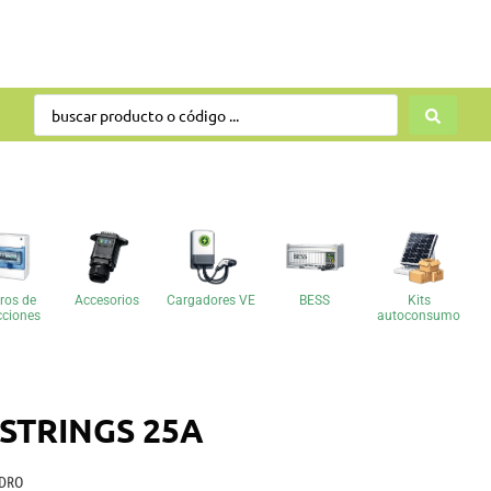
ros de
Accesorios
Cargadores VE
BESS
Kits
cciones
autoconsumo
STRINGS 25A
ADRO