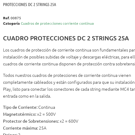
PROTECCIONES DC 2 STRINGS 25A
Ref.
00875
Categoría
Cuadros de protecciones corriente continua
CUADRO PROTECCIONES DC 2 STRINGS 25A
Los cuadros de protección de corriente continua son fundamentales par
instalación de posibles subidas de voltaje y descargas eléctricas, para el
cuadros de corriente continua disponen de protección contra sobretensi
Todos nuestros cuadros de protecciones de corriente continua vienen
completamente cableados y están configurados para que su instalación
Play, listo para conectar los conectores de cada string mediante MC4 ta
entrada como en la salida.
Continua
Tipo de Corriente:
x2 = 500V
Magnetotérmico:
x2 = 600V
Protector de Sobretensiones:
25A
Corriente máxima:
2
Strings: