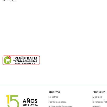
Empresa
Productos
Nosotros
Módulos
Perfil de empresa
Inversores fot
Información financiera
Baterías