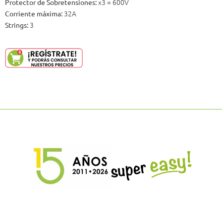
x3 = 600V
Protector de Sobretensiones:
32A
Corriente máxima:
3
Strings: