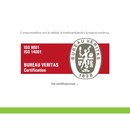
Comprometidos con la calidad, el medioambiente y la mejora continua.
Ver certificaciones →