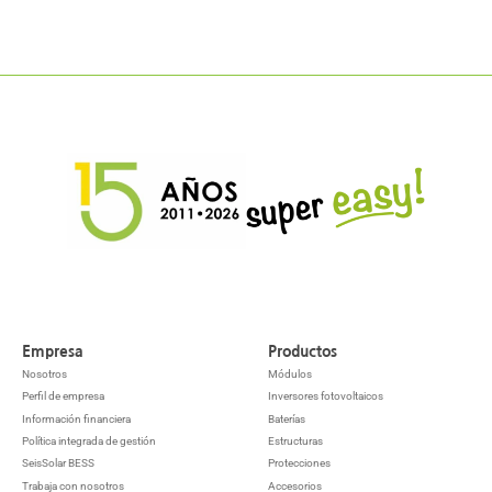
Empresa
Productos
Nosotros
Módulos
Perfil de empresa
Inversores fotovoltaicos
Información financiera
Baterías
Política integrada de gestión
Estructuras
SeisSolar BESS
Protecciones
Trabaja con nosotros
Accesorios