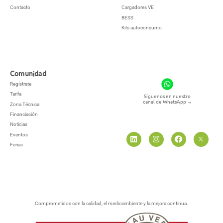
Contacto
Cargadores VE
BESS
Kits autoconsumo
Comunidad
Regístrate
Tarifa
Síguenos en nuestro
canal de WhatsApp
→
Zona Técnica
Financiación
Noticias
Eventos
Ferias
Comprometidos con la calidad, el medioambiente y la mejora continua.