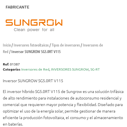
FABRICANTE
Inicio
/
Inversores fotovoltaicos
/
Tipos de inversores
/
Inversores de
Red
/ Inversor SUNGROW SG5.0RT V115
Ref.
01387
Categorías
Inversores de Red
,
INVERSORES SUNGROW
,
SG-RT
Inversor SUNGROW SG5.0RT V115
El inversor híbrido SG5.0RT V115 de Sungrow es una solución trifásica
de alto rendimiento para instalaciones de autoconsumo residencial y
comercial que requieren mayor potencia y flexibilidad. Diseñado para
optimizar el uso de la energía solar, permite gestionar de manera
eficiente la producción fotovoltaica, el consumo y el almacenamiento
en baterías.