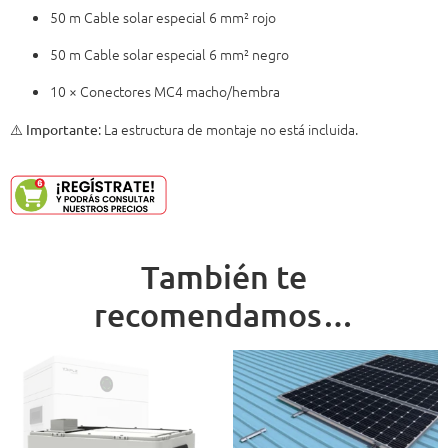
50 m Cable solar especial 6 mm² rojo
50 m Cable solar especial 6 mm² negro
10 × Conectores MC4 macho/hembra
⚠️
: La estructura de montaje no está incluida.
Importante
También te
recomendamos…