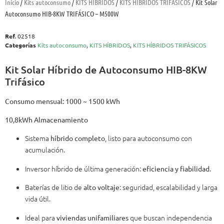
Inicio
/
Kits autoconsumo
/
KITS HÍBRIDOS
/
KITS HÍBRIDOS TRIFÁSICOS
/ Kit Solar
Autoconsumo HIB-8KW TRIFÁSICO – M500W
Ref.
02518
Categorías
Kits autoconsumo
,
KITS HÍBRIDOS
,
KITS HÍBRIDOS TRIFÁSICOS
Kit Solar Híbrido de Autoconsumo HIB-8KW
Trifásico
Consumo mensual: 1000 ~ 1500 kWh
10,8kWh Almacenamiento
Sistema
, listo para autoconsumo con
híbrido completo
acumulación.
Inversor híbrido de última generación:
.
eficiencia y fiabilidad
Baterías de litio de
: seguridad, escalabilidad y larga
alto voltaje
vida útil.
Ideal para
que buscan independencia
viviendas unifamiliares