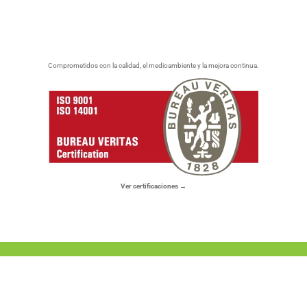
Comprometidos con la calidad, el medioambiente y la mejora continua.
Ver certificaciones →