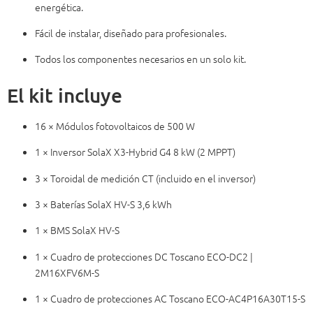
energética.
Fácil de instalar, diseñado para profesionales.
Todos los componentes necesarios en un solo kit.
El kit incluye
16 × Módulos fotovoltaicos de 500 W
1 × Inversor SolaX X3-Hybrid G4 8 kW (2 MPPT)
3 × Toroidal de medición CT (incluido en el inversor)
3 × Baterías SolaX HV-S 3,6 kWh
1 × BMS SolaX HV-S
1 × Cuadro de protecciones DC Toscano ECO-DC2 |
2M16XFV6M-S
1 × Cuadro de protecciones AC Toscano ECO-AC4P16A30T15-S