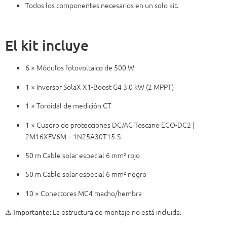
Todos los componentes necesarios en un solo kit.
El kit incluye
6 × Módulos fotovoltaico de 500 W
1 × Inversor SolaX X1-Boost G4 3.0 kW (2 MPPT)
1 × Toroidal de medición CT
1 × Cuadro de protecciones DC/AC Toscano ECO-DC2 |
2M16XFV6M – 1N25A30T15-S
50 m Cable solar especial 6 mm² rojo
50 m Cable solar especial 6 mm² negro
10 × Conectores MC4 macho/hembra
⚠️
La estructura de montaje no está incluida.
Importante: