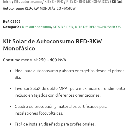
Inicio
/
Kits autoconsumo
/
KITS DE RED
/
KITS DE RED MONOFÁSICOS
/ Kit Solar
Autoconsumo RED-3KW MONOFÁSICO – M500W
Ref.
02502
Categorías
Kits autoconsumo
,
KITS DE RED
,
KITS DE RED MONOFÁSICOS
Kit Solar de Autoconsumo RED-3KW
Monofásico
Consumo mensual: 250 ~ 400 kWh
Ideal para autoconsumo y ahorro energético desde el primer
día.
Inversor SolaX de doble MPPT para maximizar el rendimiento
incluso en tejados con diferentes orientaciones.
Cuadro de protección y materiales certificados para
instalaciones fotovoltaicas.
Fácil de instalar, diseñado para profesionales.