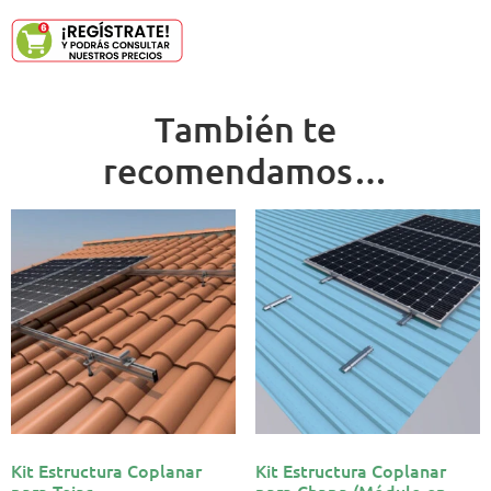
También te
recomendamos…
Kit Estructura Coplanar
Kit Estructura Coplanar