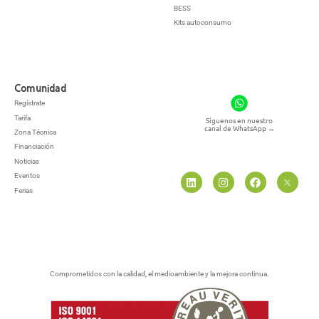
BESS
Kits autoconsumo
Comunidad
Regístrate
Tarifa
Síguenos en nuestro
canal de WhatsApp
→
Zona Técnica
Financiación
Noticias
Eventos
Ferias
Comprometidos con la calidad, el medioambiente y la mejora continua.