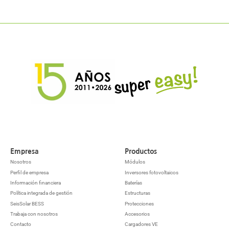
Empresa
Productos
Nosotros
Módulos
Perfil de empresa
Inversores fotovoltaicos
Información financiera
Baterías
Política integrada de gestión
Estructuras
SeisSolar BESS
Protecciones
Trabaja con nosotros
Accesorios
Contacto
Cargadores VE