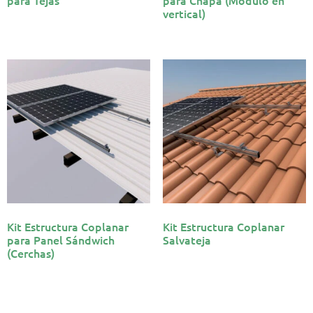
para Tejas
para Chapa (Módulo en
vertical)
Kit Estructura Coplanar
Kit Estructura Coplanar
para Panel Sándwich
Salvateja
(Cerchas)