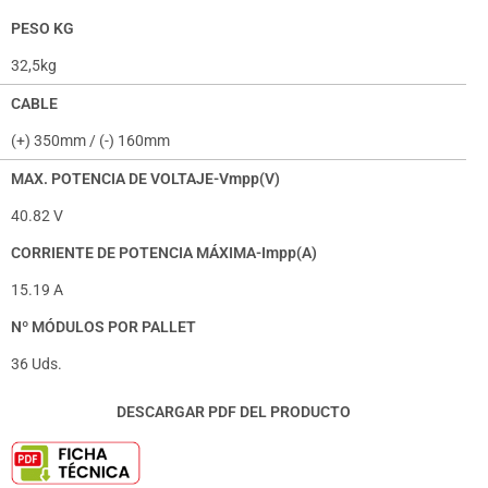
PESO KG
32,5kg
CABLE
(+) 350mm / (-) 160mm
MAX. POTENCIA DE VOLTAJE-Vmpp(V)
40.82 V
CORRIENTE DE POTENCIA MÁXIMA-Impp(A)
15.19 A
Nº MÓDULOS POR PALLET
36 Uds.
DESCARGAR PDF DEL PRODUCTO