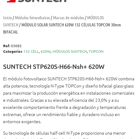
Inicio
/
Módulos fotovoltaicos
/
Marcas de módulos
/
MÓDULOS
SUNTECH
/ MÓDULO SOLAR SUNTECH 620W 132 CÉLULAS TOPCON 30mm
BIFACIAL
Ref.
03082
Categorías
132 CELL
,
620W
,
MÓDULOS SUNTECH
,
TOPCON
SUNTECH STP620S-H66-Nsh+ 620W
El módulo fotovoltaico SUNTECH STP620S-H66-Nsh+ 620W combina
alta potencia, tecnología N-Type TOPCon y diseño bifacial glass-glass
para maximizar la producción energética en instalaciones comerciales
e industriales. Gracias a su elevada eficiencia del 23,0% y a su
excelente comportamiento frente a degradación y temperaturas
extremas, ofrece un rendimiento fiable y duradero incluso en
entornos exigentes.
Su tecnología de células half-cell N-Type proporciona una menor