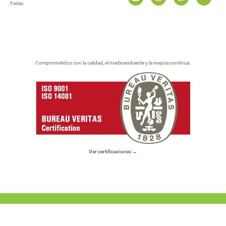
Ferias
Comprometidos con la calidad, el medioambiente y la mejora continua.
Ver certificaciones →