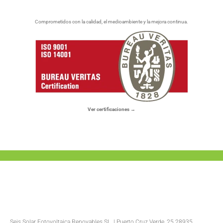
Comprometidos con la calidad, el medioambiente y la mejora continua.
Ver certificaciones →
Seis Solar Fotovoltaica Renovables SL. | Puerto Cruz Verde, 25 28935