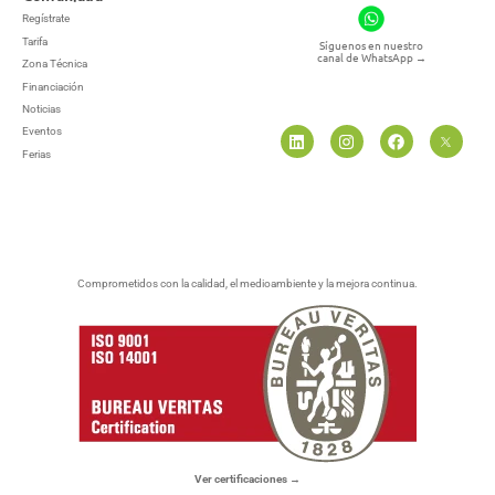
Regístrate
Tarifa
Síguenos en nuestro
canal de WhatsApp
→
Zona Técnica
Financiación
Noticias
Eventos
Ferias
Comprometidos con la calidad, el medioambiente y la mejora continua.
Ver certificaciones →