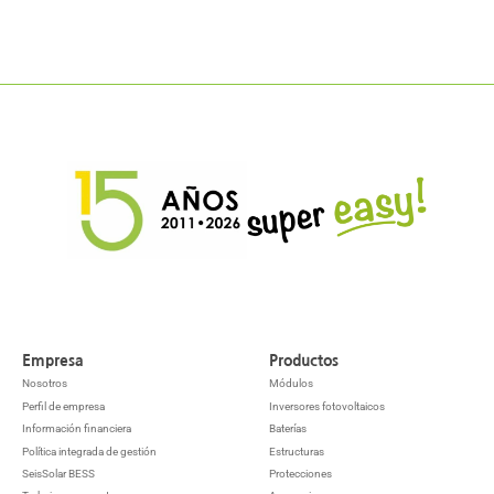
Empresa
Productos
Nosotros
Módulos
Perfil de empresa
Inversores fotovoltaicos
Información financiera
Baterías
Política integrada de gestión
Estructuras
SeisSolar BESS
Protecciones