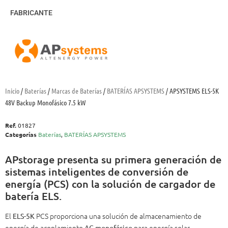
FABRICANTE
Inicio
/
Baterías
/
Marcas de Baterías
/
BATERÍAS APSYSTEMS
/ APSYSTEMS ELS-5K
48V Backup Monofásico 7.5 kW
Ref.
01827
Categorías
Baterías
,
BATERÍAS APSYSTEMS
APstorage presenta su primera generación de
sistemas inteligentes de conversión de
energía (PCS) con la solución de cargador de
batería ELS.
El
PCS proporciona una solución de almacenamiento de
ELS-5K
energía de acoplamiento
para energía solar
AC monofásico