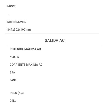
MPPT
-
DIMENSIONES
847x502x197mm
SALIDA AC
POTENCIA MÁXIMA AC
5000W
CORRIENTE MÁXIMA AC
29A
FASE
PESO (KG)
29kg