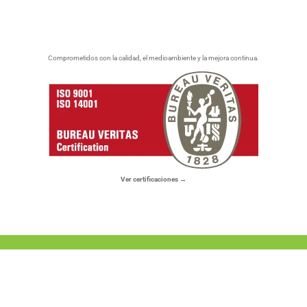
Comprometidos con la calidad, el medioambiente y la mejora continua.
Ver certificaciones →