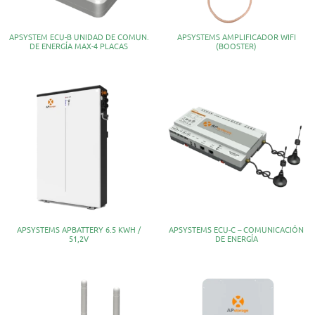
APSYSTEM ECU-B UNIDAD DE COMUN.
APSYSTEMS AMPLIFICADOR WIFI
DE ENERGÍA MAX-4 PLACAS
(BOOSTER)
APSYSTEMS APBATTERY 6.5 KWH /
APSYSTEMS ECU-C – COMUNICACIÓN
51,2V
DE ENERGÍA