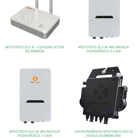
APSYSTEMS ECU-R – COMUNICACIÓN
APSYSTEMS ELS-3K 48V BACKUP
DE ENERGÍA
MONOFÁSICO 5.5 KW
APSYSTEMS ELS-5K 48V BACKUP
MICROINVERSOR APSYSTEMS DS3 (2
MONOFÁSICO 7.5 KW
MÓDULOS-880W-20A)