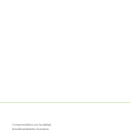
Comprometidos con la calidad,
el medioambiente y la mejora