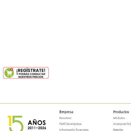
Empresa
Productos
Nosotros
Módulos
Perfil de empresa
Inversores fot
Información financiera
Baterías