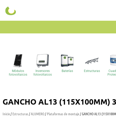
Módulos
Inversores
Baterías
Estructuras
Cuad
fotovoltaicos
fotovoltaicos
Prote
GANCHO AL13 (115X100MM) 3 
Inicio
/
Estructuras
/
ALUMERO
/
Plataformas de montaje
/ GANCHO AL13 (115X100M