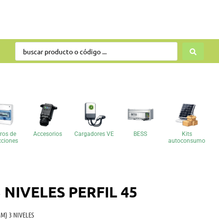
ros de
Accesorios
Cargadores VE
BESS
Kits
cciones
autoconsumo
NIVELES PERFIL 45
M) 3 NIVELES