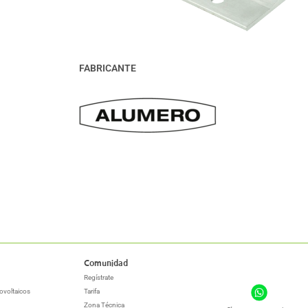
FABRICANTE
Comunidad
Regístrate
ovoltaicos
Tarifa
Zona Técnica