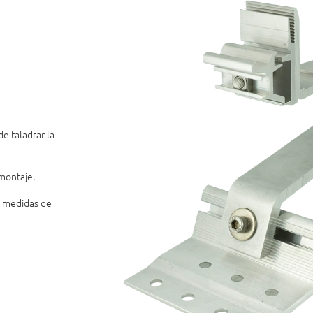
de taladrar la
 montaje.
s medidas de