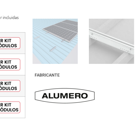
r incluidas
FABRICANTE