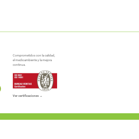
Comprometidos con la calidad,
el medioambiente y la mejora
continua.
Ver certificaciones →