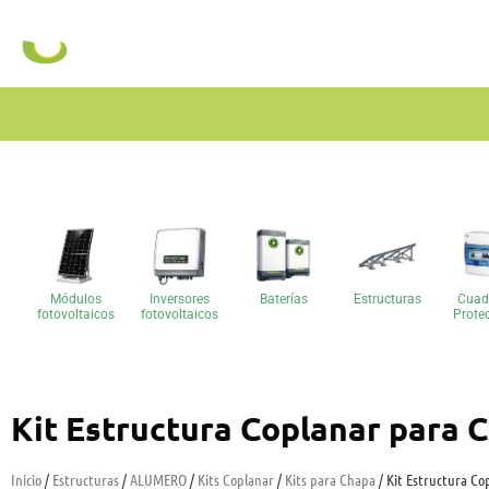
Módulos
Inversores
Baterías
Estructuras
Cuad
fotovoltaicos
fotovoltaicos
Prote
Kit Estructura Coplanar para 
Inicio
/
Estructuras
/
ALUMERO
/
Kits Coplanar
/
Kits para Chapa
/ Kit Estructura Co