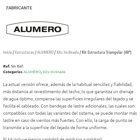
FABRICANTE
Inicio
/
Estructuras
/
ALUMERO
/
Kits Inclinada
/ Kit Estructura Triangular (40º)
Ref.
Sin Ref.
Categorías
ALUMERO
,
Kits Inclinada
La actual versión ofrece, además de la habitual sencillez y fiabilidad,
más distancia al revestimiento del techo, lo que garantiza un drenaje
de agua óptimo, compensa las superficies irregulares del tejado y se
facilita el cableado. Con bandejas de lastre adicionales, las cuales son
compatibles con todas las variantes del sistema, se puede montar más
lastre en caso de vientos más fuertes. Con ello, la carga de punto se
transmite a la superficie del tejado de forma uniforme.
El kit incluye (según cantidad de módulos a instalar):