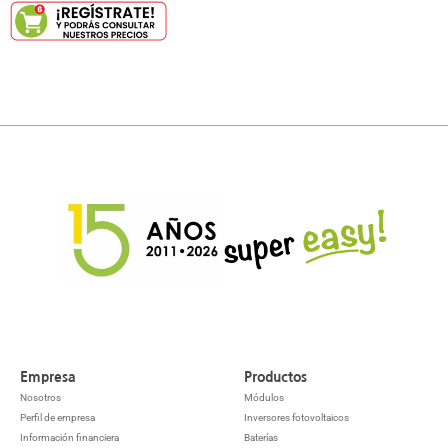
Empresa
Productos
Nosotros
Módulos
Perfil de empresa
Inversores fotovoltaicos
Información financiera
Baterías