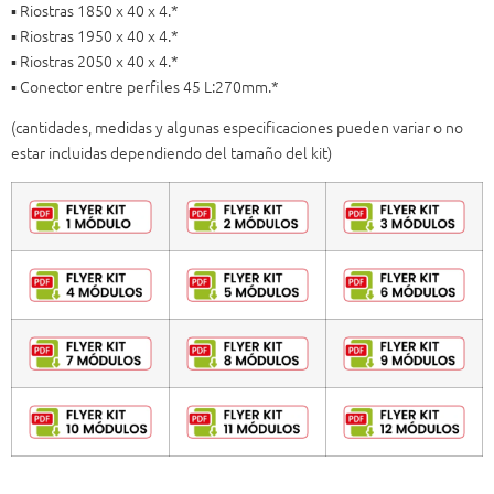
▪️ Riostras 1850 x 40 x 4.*
▪️ Riostras 1950 x 40 x 4.*
▪️ Riostras 2050 x 40 x 4.*
▪️ Conector entre perfiles 45 L:270mm.*
(cantidades, medidas y algunas especificaciones pueden variar o no
estar incluidas dependiendo del tamaño del kit)