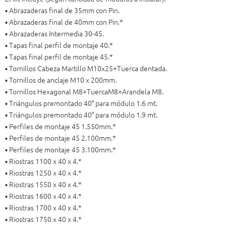
▪️ Abrazaderas final de 35mm con Pin.
▪️ Abrazaderas final de 40mm con Pin.*
▪️ Abrazaderas Intermedia 30-45.
▪️ Tapas final perfil de montaje 40.*
▪️ Tapas final perfil de montaje 45.*
▪️ Tornillos Cabeza Martillo M10x25+Tuerca dentada.
▪️ Tornillos de anclaje M10 x 200mm.
▪️ Tornillos Hexagonal M8+TuercaM8+Arandela M8.
▪️ Triángulos premontado 40° para módulo 1.6 mt.
▪️ Triángulos premontado 40° para módulo 1.9 mt.
▪️ Perfiles de montaje 45 1.550mm.*
▪️ Perfiles de montaje 45 2.100mm.*
▪️ Perfiles de montaje 45 3.100mm.*
▪️ Riostras 1100 x 40 x 4.*
▪️ Riostras 1250 x 40 x 4.*
▪️ Riostras 1550 x 40 x 4.*
▪️ Riostras 1600 x 40 x 4.*
▪️ Riostras 1700 x 40 x 4.*
▪️ Riostras 1750 x 40 x 4.*