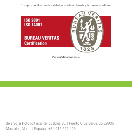
Comprometidos con la calidad, el medioambiente y la mejora continua.
Ver certificaciones →
Seis Solar Fotovoltaica Renovables SL. | Puerto Cruz Verde, 25 28935
Móstoles, Madrid, España | +34 916 657 423