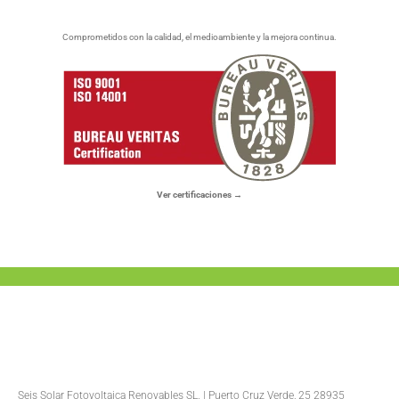
Comprometidos con la calidad, el medioambiente y la mejora continua.
Ver certificaciones →
Seis Solar Fotovoltaica Renovables SL. | Puerto Cruz Verde, 25 28935