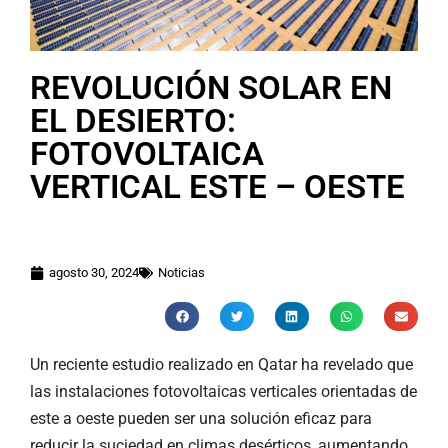
REVOLUCIÓN SOLAR EN
EL DESIERTO:
FOTOVOLTAICA
VERTICAL ESTE – OESTE
agosto 30, 2024
Noticias
Un reciente estudio realizado en Qatar ha revelado que
las instalaciones fotovoltaicas verticales orientadas de
este a oeste pueden ser una solución eficaz para
reducir la suciedad en climas desérticos, aumentando