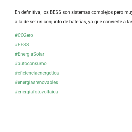
En definitiva, los BESS son sistemas complejos pero muy
allá de ser un conjunto de baterías, ya que convierte a 
#CO2ero
#BESS
#EnergiaSolar
#autoconsumo
#eficienciaenergetica
#energiasrenovables
#energiafotovoltaica