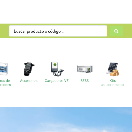
ros de
Accesorios
Cargadores VE
BESS
Kits
cciones
autoconsumo