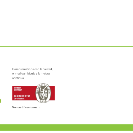
Comprometidos con la calidad,
el medioambiente y la mejora
continua.
Ver certificaciones →