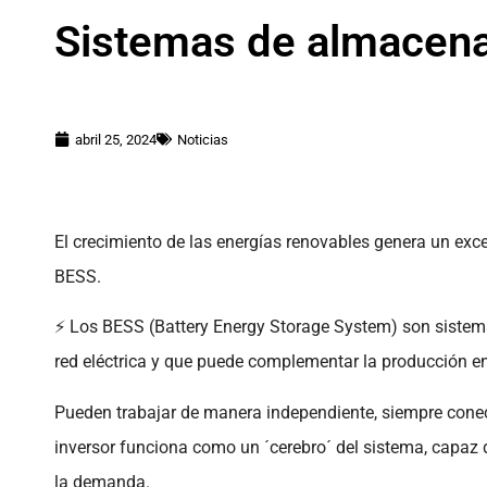
Sistemas de almacen
abril 25, 2024
Noticias
El crecimiento de las energías renovables genera un exce
BESS.
⚡ Los BESS (Battery Energy Storage System) son sistemas
red eléctrica y que puede complementar la producción en
Pueden trabajar de manera independiente, siempre conec
inversor funciona como un ´cerebro´ del sistema, capaz de
la demanda.