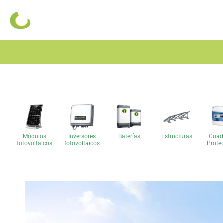
Módulos
Inversores
Baterías
Estructuras
Cuad
fotovoltaicos
fotovoltaicos
Prote